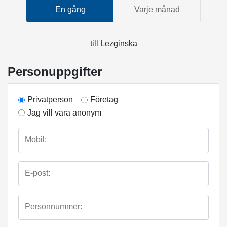
En gång
Varje månad
till
Lezginska
Personuppgifter
Privatperson
Företag
Jag vill vara anonym
Mobil:
E-post:
Personnummer: